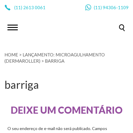
|
(11)
2613 0061
(11)
94306-1109
HOME
>
LANÇAMENTO: MICROAGULHAMENTO
(DERMAROLLER)
>
BARRIGA
barriga
DEIXE UM COMENTÁRIO
O seu endereço de e-mail não será publicado.
Campos