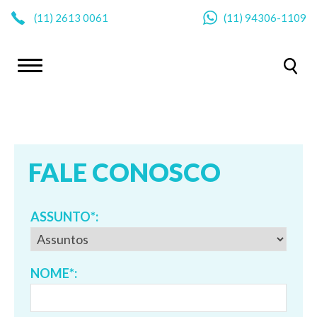
|
(11)
2613 0061
(11)
94306-1109
FALE CONOSCO
ASSUNTO*:
NOME*: