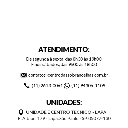
ATENDIMENTO:
De segunda à sexta, das 8h30 às 19h00,
E aos sábados, das 9h00 às 18h00
contato@centrodassobrancelhas.com.br
(11)
2613-0061
(11)
94306-1109
UNIDADES:
UNIDADE E CENTRO TÉCNICO - LAPA
R. Albion, 179 - Lapa, São Paulo - SP, 05077-130