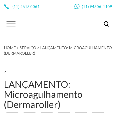
|
(11)
2613 0061
(11)
94306-1109
HOME
>
SERVIÇO
>
LANÇAMENTO: MICROAGULHAMENTO
(DERMAROLLER)
>
LANÇAMENTO:
Microagulhamento
(Dermaroller)