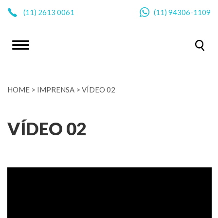
|
(11)
2613 0061
(11)
94306-1109
HOME
>
IMPRENSA
>
VÍDEO 02
VÍDEO 02