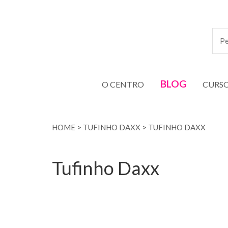
BLOG
O CENTRO
CURS
HOME
>
TUFINHO DAXX
>
TUFINHO DAXX
Tufinho Daxx