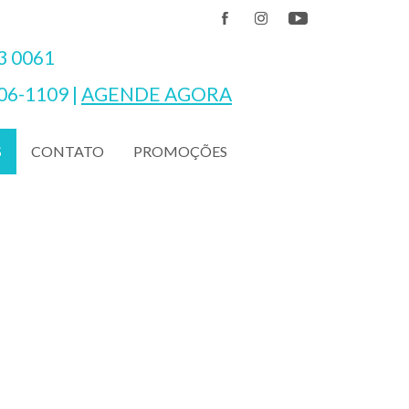
3 0061
06-1109
|
AGENDE AGORA
CONTATO
PROMOÇÕES
S