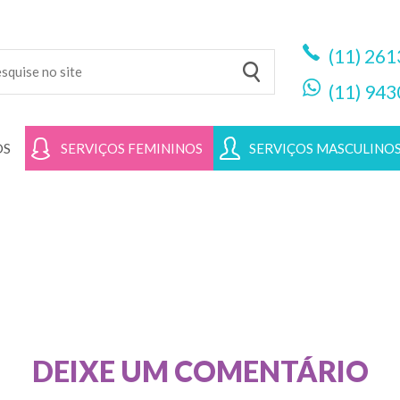
(11)
261
(11)
943
OS
SERVIÇOS FEMININOS
SERVIÇOS MASCULINO
DEIXE UM COMENTÁRIO