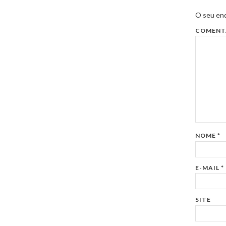
O seu end
COMENT
NOME
*
E-MAIL
*
SITE