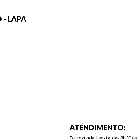
 - LAPA
ATENDIMENTO:
De segunda à sexta, das 8h30 às