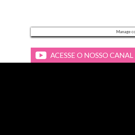
Manage c
ACESSE O NOSSO CANAL
>