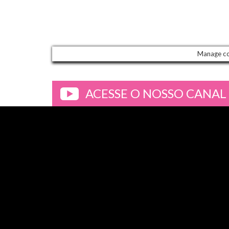
Manage c
ACESSE O NOSSO CANAL
>