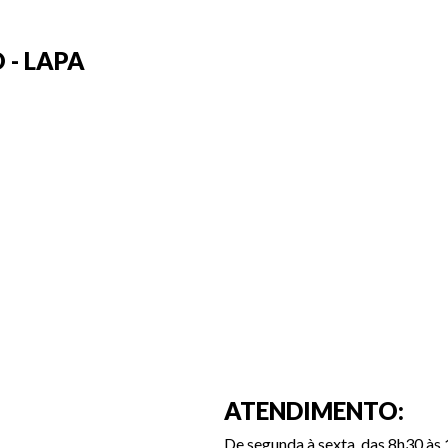
 - LAPA
ATENDIMENTO:
De segunda à sexta, das 8h30 às