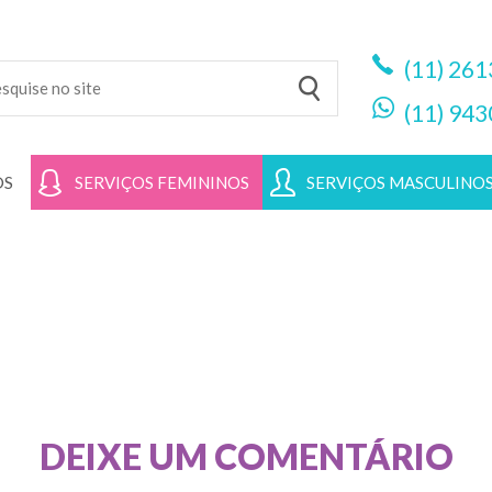
(11)
261
(11)
943
OS
SERVIÇOS FEMININOS
SERVIÇOS MASCULINO
DEIXE UM COMENTÁRIO