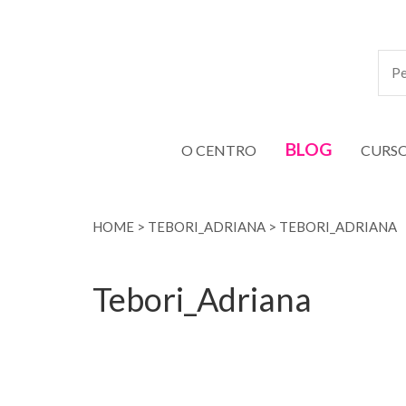
BLOG
O CENTRO
CURS
HOME
>
TEBORI_ADRIANA
>
TEBORI_ADRIANA
Tebori_Adriana