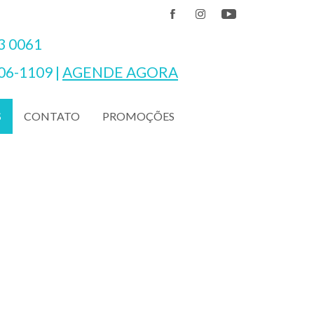
3 0061
06-1109
|
AGENDE AGORA
CONTATO
PROMOÇÕES
S