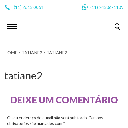
|
(11)
2613 0061
(11)
94306-1109
HOME
>
TATIANE2
>
TATIANE2
tatiane2
DEIXE UM COMENTÁRIO
O seu endereço de e-mail não será publicado.
Campos
obrigatórios são marcados com
*