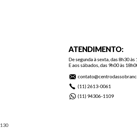
ATENDIMENTO:
De segunda à sexta, das 8h30 às
E aos sábados, das 9h00 às 18h0
contato@centrodassobranc
(11)
2613-0061
(11)
94306-1109
-130