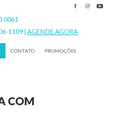
3 0061
06-1109
|
AGENDE AGORA
CONTATO
PROMOÇÕES
S
ZA COM