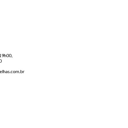
 19h00,
0
elhas.com.br