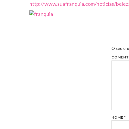
http://www.suafranquia.com/noticias/belez
O seu end
COMENT
NOME
*