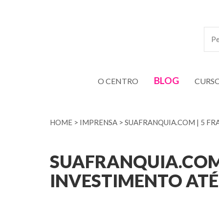
BLOG
O CENTRO
CURS
HOME
>
IMPRENSA
>
SUAFRANQUIA.COM | 5 FR
SUAFRANQUIA.COM 
INVESTIMENTO ATÉ 