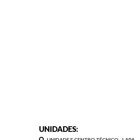
UNIDADES:
UNIDADE E CENTRO TÉCNICO - LAPA