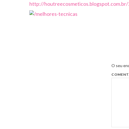
http://houtreecosmeticos.blogspot.com.br/
O seu end
COMENT