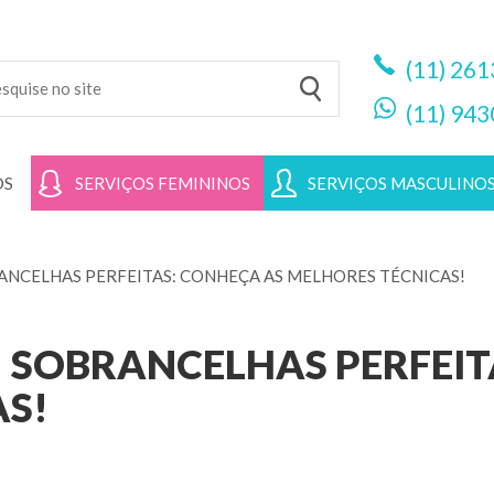
(11)
261
(11)
943
OS
SERVIÇOS FEMININOS
SERVIÇOS MASCULINO
ANCELHAS PERFEITAS: CONHEÇA AS MELHORES TÉCNICAS!
| SOBRANCELHAS PERFEIT
AS!