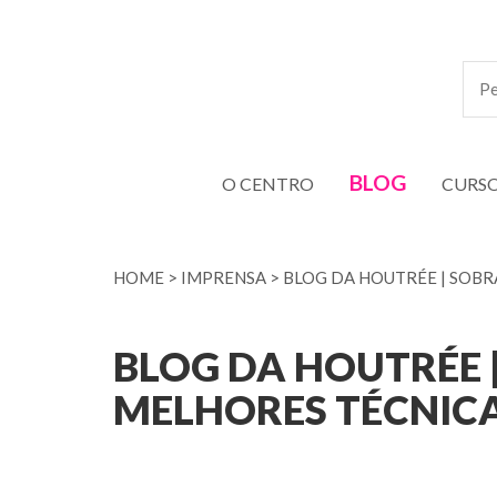
BLOG
O CENTRO
CURS
HOME
>
IMPRENSA
>
BLOG DA HOUTRÉE | SOBR
BLOG DA HOUTRÉE 
MELHORES TÉCNIC