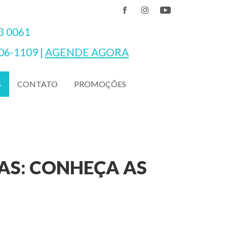
3 0061
06-1109
|
AGENDE AGORA
CONTATO
PROMOÇÕES
S
AS: CONHEÇA AS