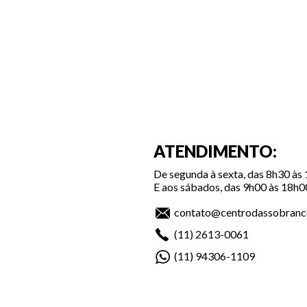
ATENDIMENTO:
De segunda à sexta, das 8h30 às
E aos sábados, das 9h00 às 18h0
contato@centrodassobranc
(11)
2613-0061
(11)
94306-1109