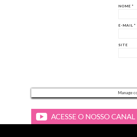
NOME
*
E-MAIL
*
SITE
Manage c
ACESSE O NOSSO CANAL
>