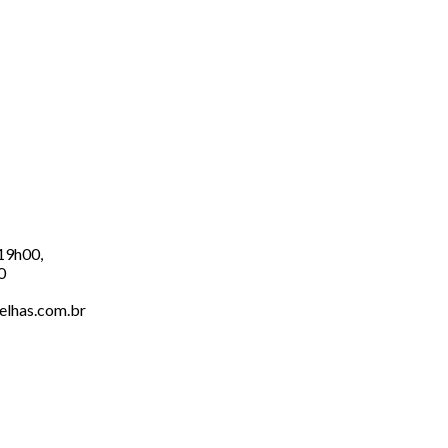
 19h00,
0
elhas.com.br