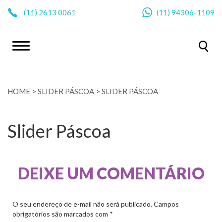
|
(11)
2613 0061
(11)
94306-1109
HOME
>
SLIDER PÁSCOA
>
SLIDER PÁSCOA
Slider Páscoa
DEIXE UM COMENTÁRIO
O seu endereço de e-mail não será publicado.
Campos
obrigatórios são marcados com
*