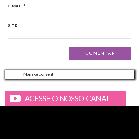
E-MAIL
*
SITE
Manage consent
ACESSE O NOSSO CANAL
>