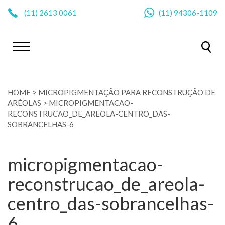
|
(11)
2613 0061
(11)
94306-1109
HOME
>
MICROPIGMENTAÇÃO PARA RECONSTRUÇÃO DE
ARÉOLAS
>
MICROPIGMENTACAO-
RECONSTRUCAO_DE_AREOLA-CENTRO_DAS-
SOBRANCELHAS-6
micropigmentacao-
reconstrucao_de_areola-
centro_das-sobrancelhas-
6