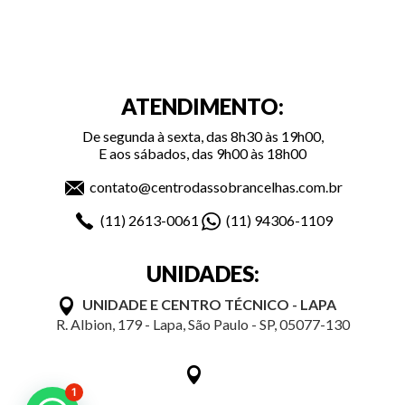
ATENDIMENTO:
De segunda à sexta, das 8h30 às 19h00,
E aos sábados, das 9h00 às 18h00
contato@centrodassobrancelhas.com.br
(11)
2613-0061
(11)
94306-1109
UNIDADES:
UNIDADE E CENTRO TÉCNICO - LAPA
R. Albion, 179 - Lapa, São Paulo - SP, 05077-130
1