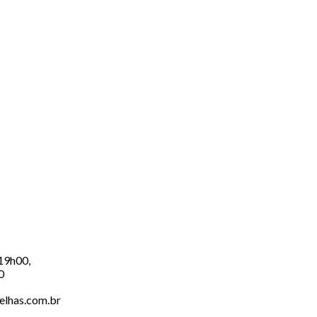
 19h00,
0
elhas.com.br