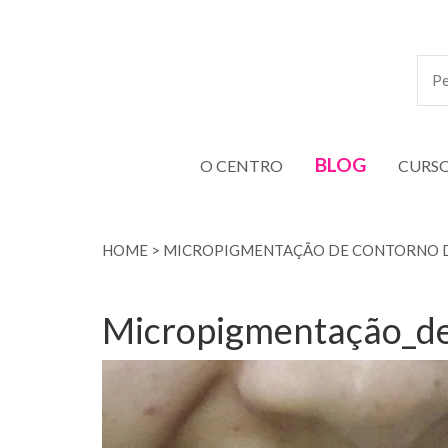
BLOG
O CENTRO
CURS
HOME
>
MICROPIGMENTAÇÃO DE CONTORNO 
Micropigmentação_de