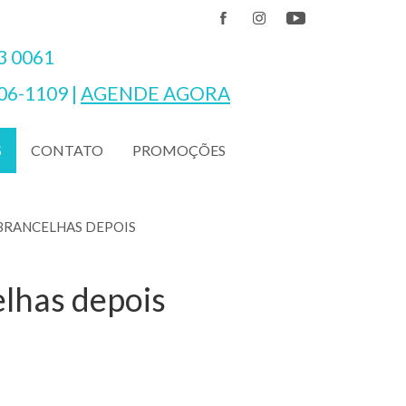
3 0061
06-1109
|
AGENDE AGORA
CONTATO
PROMOÇÕES
S
RANCELHAS DEPOIS
lhas depois