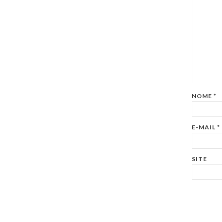
NOME
*
E-MAIL
*
SITE