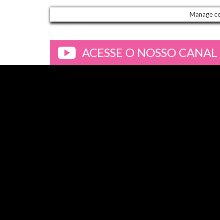
Manage c
ACESSE O NOSSO CANAL
>