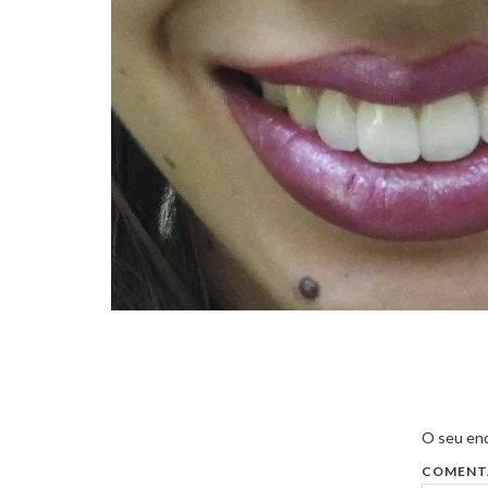
O seu end
COMENT