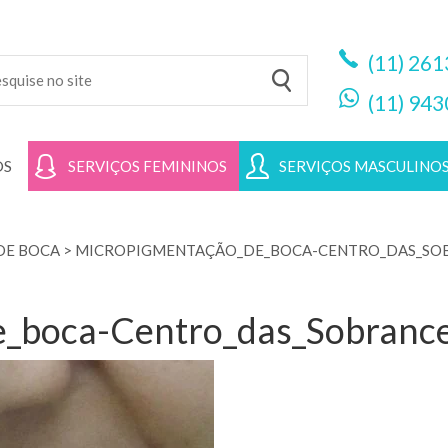
(11)
261
(11)
943
OS
SERVIÇOS FEMININOS
SERVIÇOS MASCULINO
DE BOCA
>
MICROPIGMENTAÇÃO_DE_BOCA-CENTRO_DAS_SOB
_boca-Centro_das_Sobrance