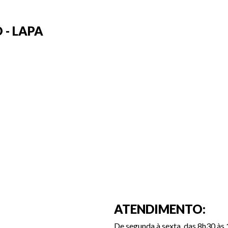
 - LAPA
ATENDIMENTO:
De segunda à sexta, das 8h30 às