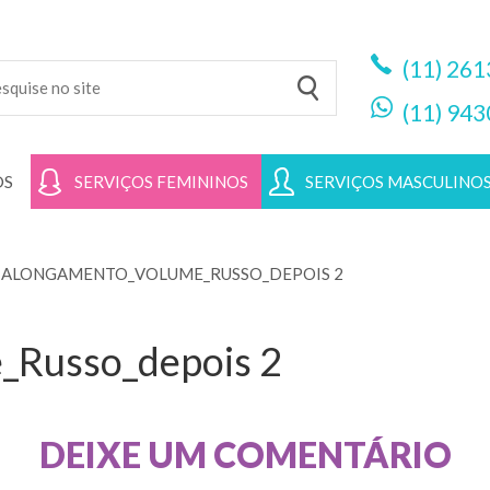
(11)
261
(11)
943
OS
SERVIÇOS FEMININOS
SERVIÇOS MASCULINO
>
ALONGAMENTO_VOLUME_RUSSO_DEPOIS 2
_Russo_depois 2
DEIXE UM COMENTÁRIO