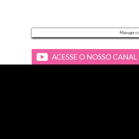
Manage c
ACESSE O NOSSO CANAL
>