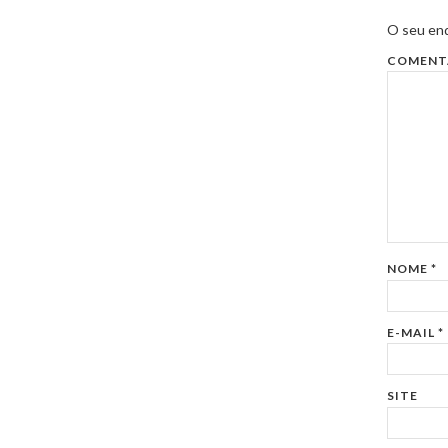
O seu end
COMENT
NOME
*
E-MAIL
*
SITE