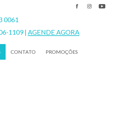
3 0061
06-1109
|
AGENDE AGORA
CONTATO
PROMOÇÕES
S