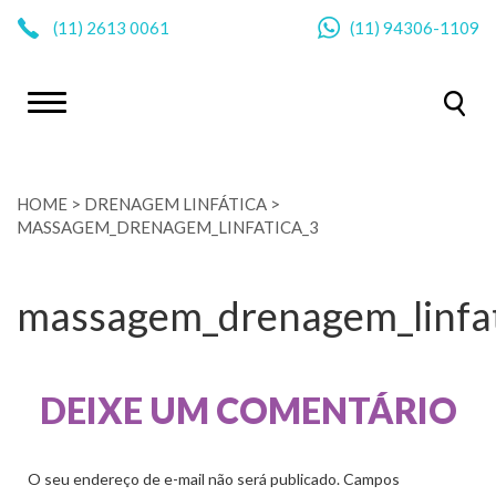
|
(11)
2613 0061
(11)
94306-1109
HOME
>
DRENAGEM LINFÁTICA
>
MASSAGEM_DRENAGEM_LINFATICA_3
massagem_drenagem_linfat
DEIXE UM COMENTÁRIO
O seu endereço de e-mail não será publicado.
Campos