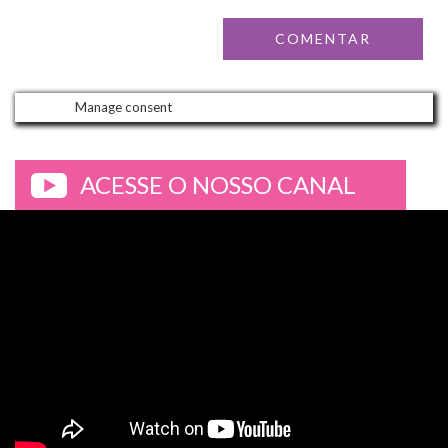
Manage consent
ACESSE O NOSSO CANAL
>