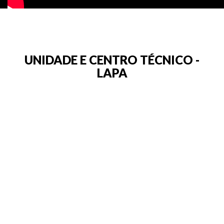
UNIDADE E CENTRO TÉCNICO -
LAPA