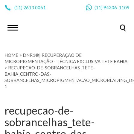
|
(11)
2613 0061
(11)
94306-1109
HOME
>
DNR1®| RECUPERAÇÃO DE
MICROPIGMENTAÇÃO - TÉCNICA EXCLUSIVA TETE BAHIA
>
RECUPECAO-DE-SOBRANCELHAS_TETE-
BAHIA_CENTRO-DAS-
SOBRANCELHAS_MICROPIGMENTACAO_MICROBLADING_DE
1
recupecao-de-
sobrancelhas_tete-
bahia_centro-das-