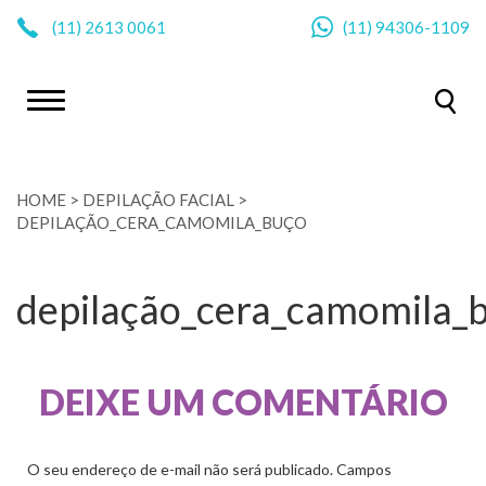
|
(11)
2613 0061
(11)
94306-1109
HOME
>
DEPILAÇÃO FACIAL
>
DEPILAÇÃO_CERA_CAMOMILA_BUÇO
depilação_cera_camomila_
DEIXE UM COMENTÁRIO
O seu endereço de e-mail não será publicado.
Campos