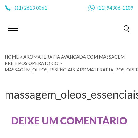
|
(11)
2613 0061
(11)
94306-1109
HOME
>
AROMATERAPIA AVANÇADA COM MASSAGEM
PRÉ E PÓS OPERATÓRIO
>
MASSAGEM_OLEOS_ESSENCIAIS_AROMATERAPIA_POS_OPER
massagem_oleos_essenciais
DEIXE UM COMENTÁRIO