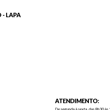
 - LAPA
ATENDIMENTO:
De segunda à sexta, das 8h30 às