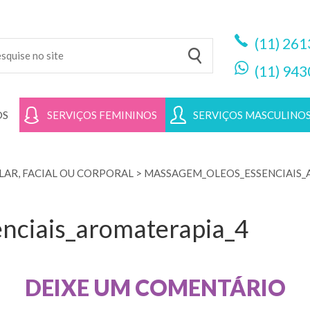
(11)
261
(11)
943
OS
SERVIÇOS FEMININOS
SERVIÇOS MASCULINO
AR, FACIAL OU CORPORAL
>
MASSAGEM_OLEOS_ESSENCIAIS_
nciais_aromaterapia_4
DEIXE UM COMENTÁRIO