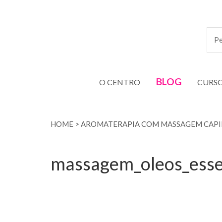
BLOG
O CENTRO
CURS
HOME
>
AROMATERAPIA COM MASSAGEM CAPIL
massagem_oleos_esse