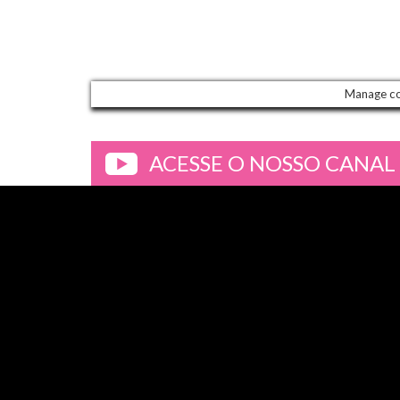
Manage c
ACESSE O NOSSO CANAL
>