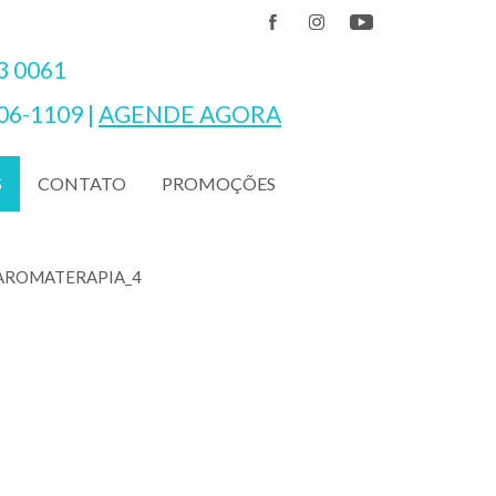
3 0061
06-1109
|
AGENDE AGORA
CONTATO
PROMOÇÕES
S
AROMATERAPIA_4