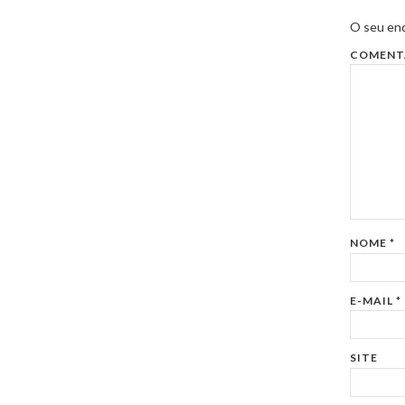
O seu end
COMENT
NOME
*
E-MAIL
*
SITE