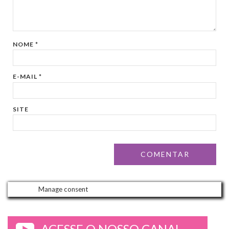
NOME
*
E-MAIL
*
SITE
Manage consent
ACESSE O NOSSO CANAL