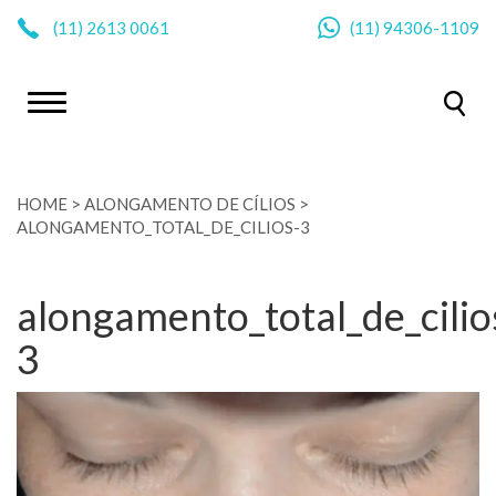
|
(11)
2613 0061
(11)
94306-1109
HOME
>
ALONGAMENTO DE CÍLIOS
>
ALONGAMENTO_TOTAL_DE_CILIOS-3
alongamento_total_de_cilio
3