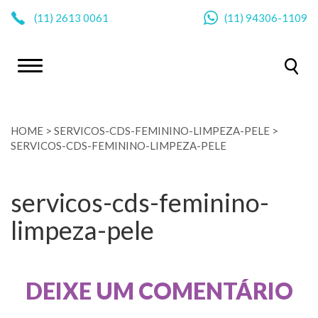
|
(11)
2613 0061
(11)
94306-1109
HOME
>
SERVICOS-CDS-FEMININO-LIMPEZA-PELE
>
SERVICOS-CDS-FEMININO-LIMPEZA-PELE
servicos-cds-feminino-
limpeza-pele
DEIXE UM COMENTÁRIO