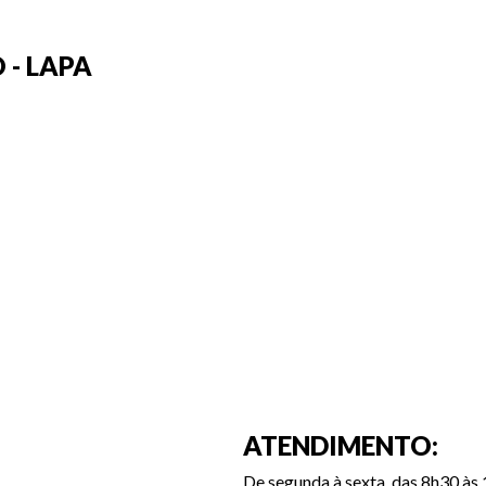
 - LAPA
ATENDIMENTO:
De segunda à sexta, das 8h30 às