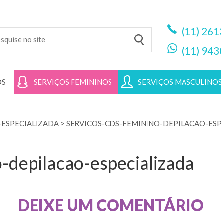
(11)
261
(11)
943
OS
SERVIÇOS FEMININOS
SERVIÇOS MASCULINO
-ESPECIALIZADA
>
SERVICOS-CDS-FEMININO-DEPILACAO-ES
-depilacao-especializada
DEIXE UM COMENTÁRIO