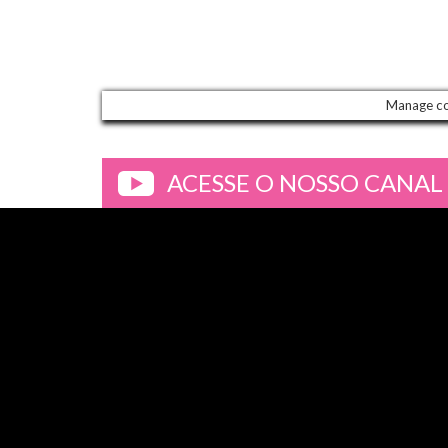
Manage c
ACESSE O NOSSO CANAL
>