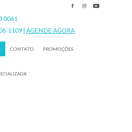
3 0061
06-1109
|
AGENDE AGORA
CONTATO
PROMOÇÕES
S
PECIALIZADA