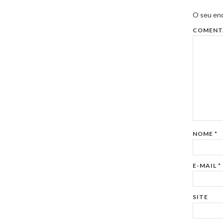
O seu end
COMENT
NOME
*
E-MAIL
*
SITE