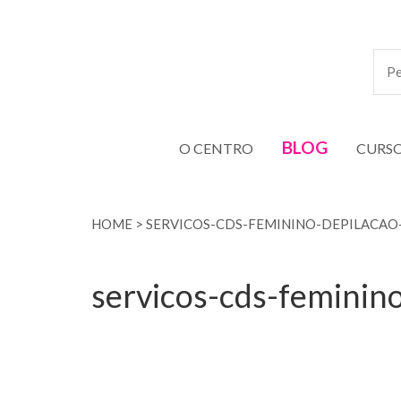
BLOG
O CENTRO
CURS
HOME
>
SERVICOS-CDS-FEMININO-DEPILACAO
servicos-cds-feminino