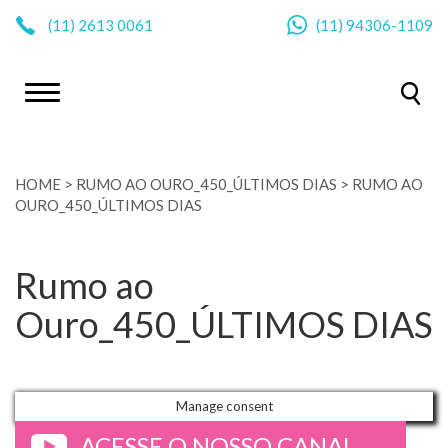
|
(11)
2613 0061
(11)
94306-1109
HOME
>
RUMO AO OURO_450_ÚLTIMOS DIAS
>
RUMO AO
OURO_450_ÚLTIMOS DIAS
Rumo ao
Ouro_450_ÚLTIMOS DIAS
Manage consent
ACESSE O NOSSO CANAL