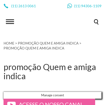
|
(11)
2613 0061
(11)
94306-1109
HOME
>
PROMOÇÃO QUEM E AMIGA INDICA
>
PROMOÇÃO QUEM E AMIGA INDICA
promoção Quem e amiga
indica
Manage consent
ACESSE O NOSSO CANAL