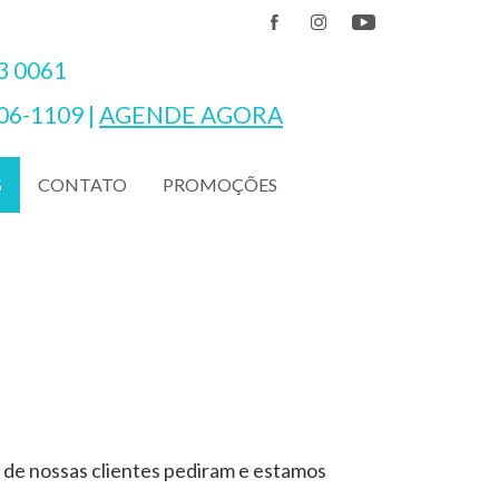
3 0061
06-1109
|
AGENDE AGORA
CONTATO
PROMOÇÕES
S
 de nossas clientes pediram e estamos