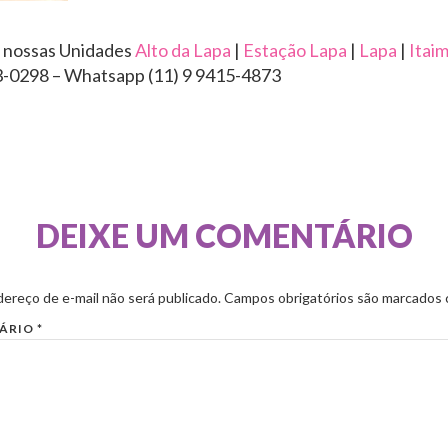
 nossas Unidades
Alto da Lapa
|
Estação Lapa
|
Lapa
|
Itai
3-0298 – Whatsapp (11) 9 9415-4873
DEIXE UM COMENTÁRIO
ereço de e-mail não será publicado.
Campos obrigatórios são marcados
ÁRIO
*