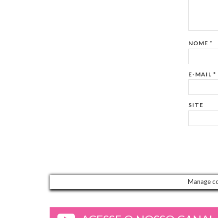
NOME
*
E-MAIL
*
SITE
Manage c