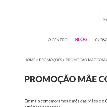
BLOG
O CENTRO
CURS
HOME
>
PROMOÇÕES
>
PROMOÇÃO MÃE COM O
PROMOÇÃO MÃE CO
Em maio comemoramos o mês das Mães e o CDS
aqui para obedecer!