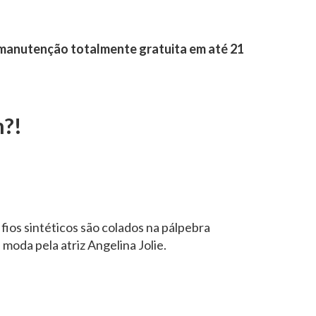
manutenção totalmente gratuita em até 21
m?!
fios sintéticos são colados na pálpebra
 moda pela atriz Angelina Jolie.