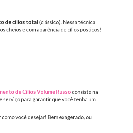
 de cílios total
(clássico). Nessa técnica
os cheios e com aparência de cílios postiços!
ento de Cílios Volume Russo
consiste na
e serviço para garantir que você tenha um
er como você desejar! Bem exagerado, ou