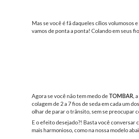
Mas se você é fã daqueles cílios volumosos 
vamos de ponta a ponta! Colando em seus fios 
Agora se você não tem medo de
TOMBAR
, 
colagem de 2 a 7 fios de seda em cada um do
olhar de parar o trânsito, sem se preocupar 
E o efeito desejado?! Basta você conversar 
mais harmonioso, como na nossa modelo abai