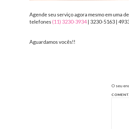
Agende seu serviço agora mesmo em uma de
telefones
(11) 3230-3934
| 3230-5163 | 493
Aguardamos vocês!!
O seu end
COMENT