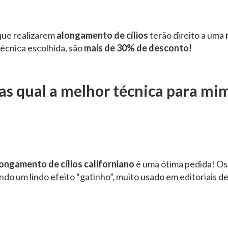
 que realizarem
alongamento de cílios
terão direito a uma
cnica escolhida, são
mais de 30% de desconto!
s qual a melhor técnica para mi
ongamento de cílios californiano
é uma ótima pedida! Os 
indo um lindo efeito “gatinho”, muito usado em editoriais de