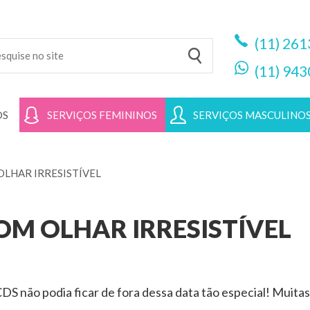
(11)
261
(11)
943
OS
SERVIÇOS FEMININOS
SERVIÇOS MASCULINO
LHAR IRRESISTÍVEL
M OLHAR IRRESISTÍVEL
 não podia ficar de fora dessa data tão especial! Muitas