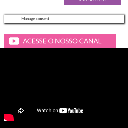
Manage consent
ACESSE O NOSSO CANAL
>