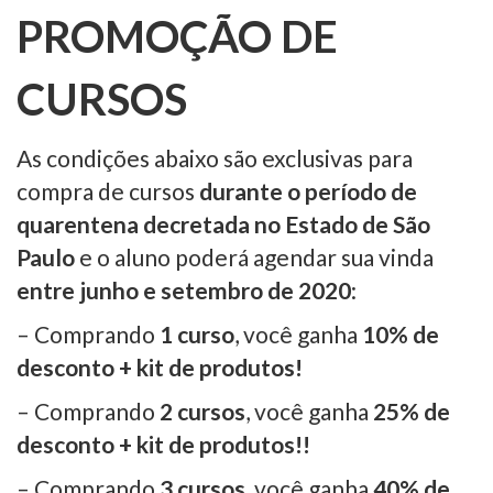
PROMOÇÃO DE
CURSOS
As condições abaixo são exclusivas para
compra de cursos
durante o período de
quarentena decretada no Estado de São
Paulo
e o aluno poderá agendar sua vinda
entre junho e setembro de 2020
:
– Comprando
1 curso
, você ganha
10% de
desconto
+ kit de produtos!
– Comprando
2 cursos
, você ganha
25% de
desconto
+ kit de produtos!!
– Comprando
3 cursos
, você ganha
40% de