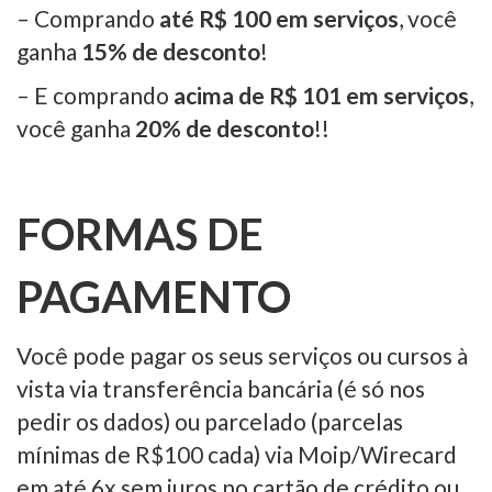
– Comprando
até R$ 100 em serviços
, você
ganha
15% de desconto
!
– E comprando
acima de R$ 101 em serviços
,
você ganha
20% de desconto
!!
FORMAS DE
PAGAMENTO
Você pode pagar os seus serviços ou cursos à
vista via transferência bancária (é só nos
pedir os dados) ou parcelado (parcelas
mínimas de R$100 cada) via Moip/Wirecard
em até 6x sem juros no cartão de crédito ou