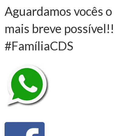
Aguardamos vocês o
mais breve possível!!
#FamíliaCDS