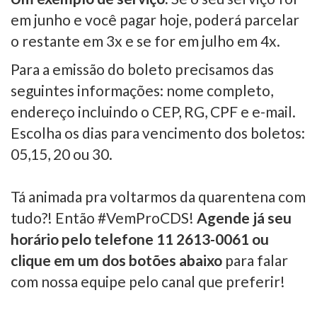
em junho e você pagar hoje, poderá parcelar
o restante em 3x e se for em julho em 4x.
Para a emissão do boleto precisamos das
seguintes informações: nome completo,
endereço incluindo o CEP, RG, CPF e e-mail.
Escolha os dias para vencimento dos boletos:
05,15, 20 ou 30.
Tá animada pra voltarmos da quarentena com
tudo?! Então #VemProCDS!
Agende já seu
horário pelo telefone 11 2613-0061 ou
clique em um dos botões abaixo
para falar
com nossa equipe pelo canal que preferir!