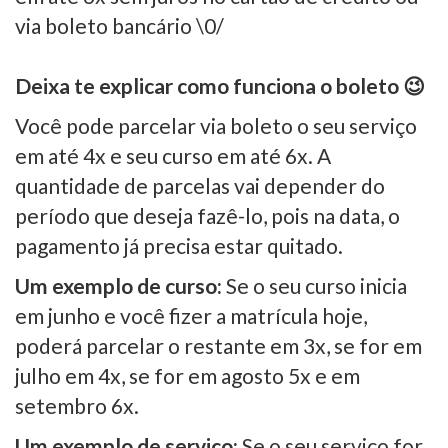
via boleto bancário \0/
Deixa te explicar como funciona o boleto 😉
Você pode parcelar via boleto o seu serviço
em até 4x e seu curso em até 6x. A
quantidade de parcelas vai depender do
período que deseja fazê-lo, pois na data, o
pagamento já precisa estar quitado.
Um exemplo de curso:
Se o seu curso inicia
em junho e você fizer a matrícula hoje,
poderá parcelar o restante em 3x, se for em
julho em 4x, se for em agosto 5x e em
setembro 6x.
Um exemplo de serviço:
Se o seu serviço for