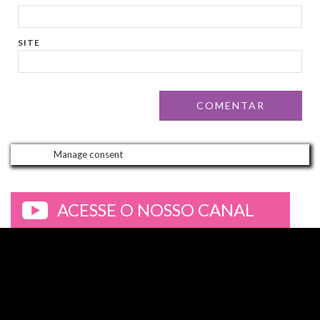
SITE
Manage consent
ACESSE O NOSSO CANAL
>