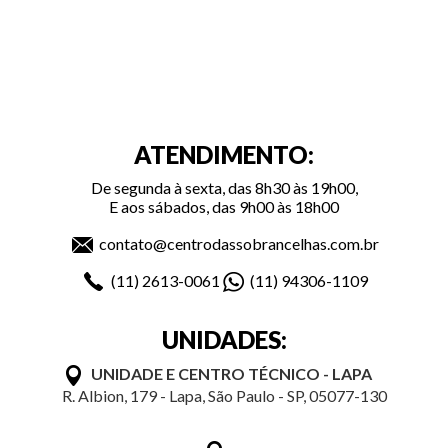
ATENDIMENTO:
De segunda à sexta, das 8h30 às 19h00,
E aos sábados, das 9h00 às 18h00
contato@centrodassobrancelhas.com.br
(11)
2613-0061
(11)
94306-1109
UNIDADES:
UNIDADE E CENTRO TÉCNICO - LAPA
R. Albion, 179 - Lapa, São Paulo - SP, 05077-130