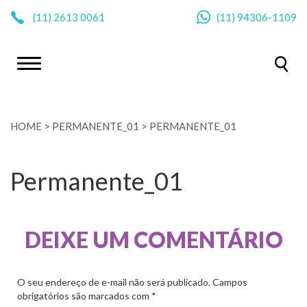
|
(11)
2613 0061
(11)
94306-1109
HOME
>
PERMANENTE_01
>
PERMANENTE_01
Permanente_01
DEIXE UM COMENTÁRIO
O seu endereço de e-mail não será publicado.
Campos
obrigatórios são marcados com
*