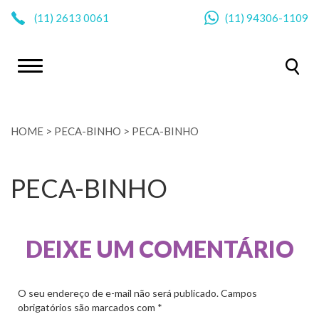
|
(11)
2613 0061
(11)
94306-1109
HOME
>
PECA-BINHO
>
PECA-BINHO
PECA-BINHO
DEIXE UM COMENTÁRIO
O seu endereço de e-mail não será publicado.
Campos
obrigatórios são marcados com
*