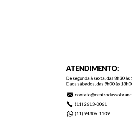
ATENDIMENTO:
De segunda à sexta, das 8h30 às
E aos sábados, das 9h00 às 18h0
contato@centrodassobranc
(11)
2613-0061
(11)
94306-1109