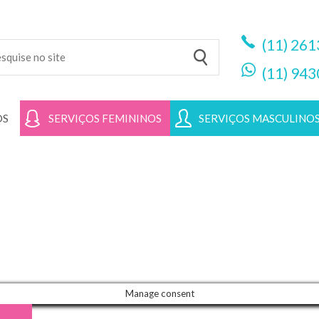
(11)
261
(11)
943
OS
SERVIÇOS FEMININOS
SERVIÇOS MASCULINO
Manage consent