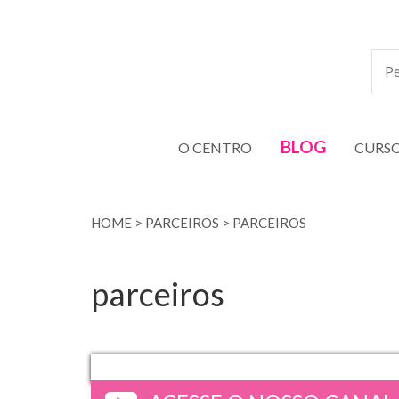
BLOG
O CENTRO
CURS
HOME
>
PARCEIROS
>
PARCEIROS
parceiros