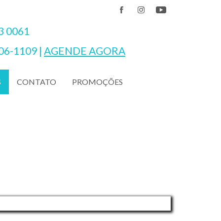
3 0061
06-1109
|
AGENDE AGORA
CONTATO
PROMOÇÕES
S