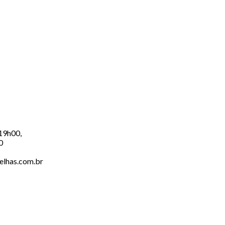
 19h00,
0
elhas.com.br