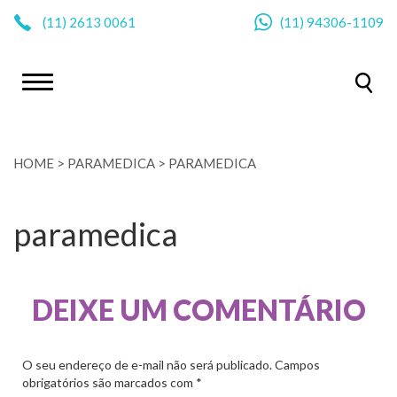
|
(11)
2613 0061
(11)
94306-1109
HOME
>
PARAMEDICA
>
PARAMEDICA
paramedica
DEIXE UM COMENTÁRIO
O seu endereço de e-mail não será publicado.
Campos
obrigatórios são marcados com
*