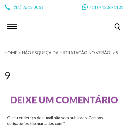
|
(11)
2613 0061
(11)
94306-1109
HOME
>
NÃO ESQUEÇA DA HIDRATAÇÃO NO VERÃO!
>
9
9
DEIXE UM COMENTÁRIO
O seu endereço de e-mail não será publicado.
Campos
obrigatórios são marcados com
*