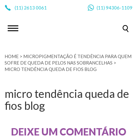
|
(11)
2613 0061
(11)
94306-1109
HOME
>
MICROPIGMENTAÇÃO É TENDÊNCIA PARA QUEM
SOFRE DE QUEDA DE PELOS NAS SOBRANCELHAS
>
MICRO TENDÊNCIA QUEDA DE FIOS BLOG
micro tendência queda de
fios blog
DEIXE UM COMENTÁRIO