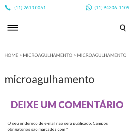
|
(11)
2613 0061
(11)
94306-1109
HOME
>
MICROAGULHAMENTO
>
MICROAGULHAMENTO
microagulhamento
DEIXE UM COMENTÁRIO
O seu endereço de e-mail não será publicado.
Campos
obrigatórios são marcados com
*