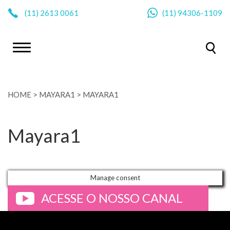
|
(11)
2613 0061
(11)
94306-1109
HOME
>
MAYARA1
>
MAYARA1
Mayara1
Manage consent
ACESSE O NOSSO CANAL
>