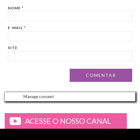
NOME
*
E-MAIL
*
SITE
Manage consent
ACESSE O NOSSO CANAL
>