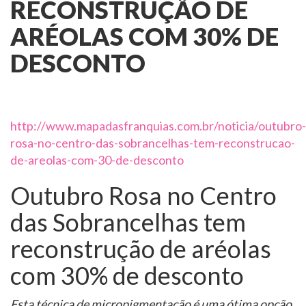
RECONSTRUÇÃO DE
ARÉOLAS COM 30% DE
DESCONTO
http://www.mapadasfranquias.com.br/noticia/outubro-
rosa-no-centro-das-sobrancelhas-tem-reconstrucao-
de-areolas-com-30-de-desconto
Outubro Rosa no Centro
das Sobrancelhas tem
reconstrução de aréolas
com 30% de desconto
Esta técnica de micropigmentação é uma ótima opção