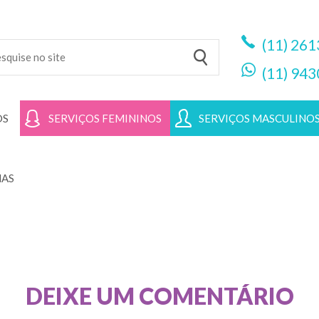
(11)
261
(11)
943
OS
SERVIÇOS FEMININOS
SERVIÇOS MASCULINO
HAS
DEIXE UM COMENTÁRIO