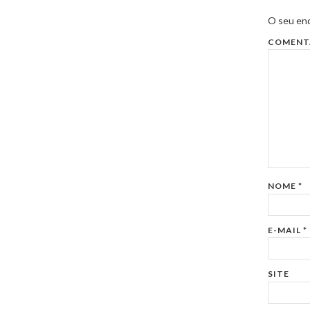
O seu end
COMENT
NOME
*
E-MAIL
*
SITE