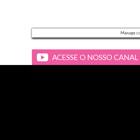
Manage c
ACESSE O NOSSO CANAL
>