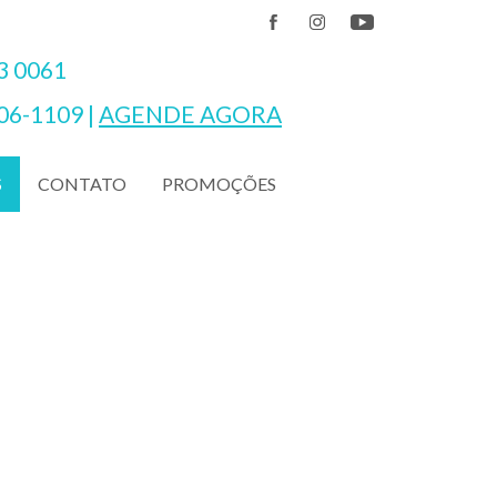
3 0061
06-1109
|
AGENDE AGORA
CONTATO
PROMOÇÕES
S