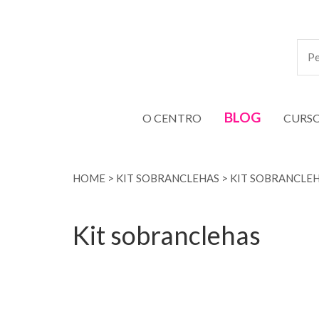
BLOG
O CENTRO
CURS
HOME
>
KIT SOBRANCLEHAS
>
KIT SOBRANCLE
Kit sobranclehas