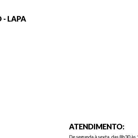
 - LAPA
ATENDIMENTO:
De segunda à sexta, das 8h30 às