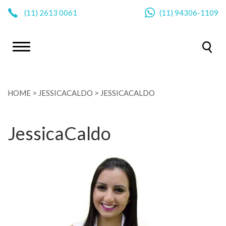
|
(11)
2613 0061
(11)
94306-1109
HOME
>
JESSICACALDO
>
JESSICACALDO
JessicaCaldo