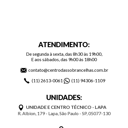
ATENDIMENTO:
De segunda à sexta, das 8h30 às 19h00,
E aos sábados, das 9h00 às 18h00
contato@centrodassobrancelhas.com.br
(11)
2613-0061
(11)
94306-1109
UNIDADES:
UNIDADE E CENTRO TÉCNICO - LAPA
R. Albion, 179 - Lapa, São Paulo - SP, 05077-130