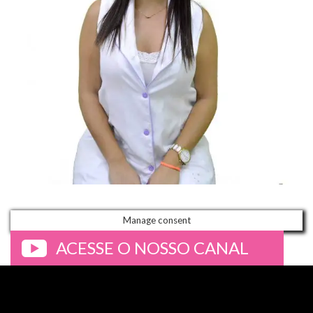
Manage consent
ACESSE O NOSSO CANAL
>