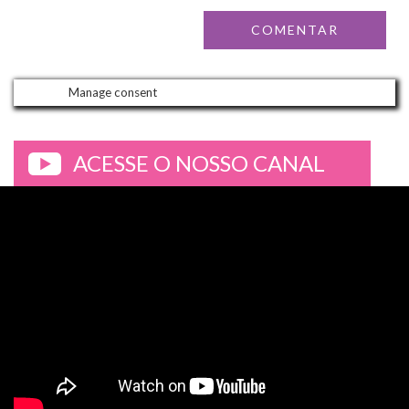
Manage consent
ACESSE O NOSSO CANAL
>