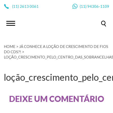
|
(11)
2613 0061
(11)
94306-1109
HOME
>
JÁ CONHECE A LOÇÃO DE CRESCIMENTO DE FIOS
DO CDS?!
>
LOÇÃO_CRESCIMENTO_PELO_CENTRO_DAS_SOBRANCELHAS
loção_crescimento_pelo_ce
DEIXE UM COMENTÁRIO