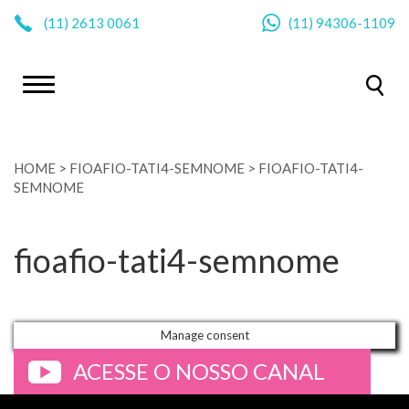
|
(11)
2613 0061
(11)
94306-1109
HOME
>
FIOAFIO-TATI4-SEMNOME
>
FIOAFIO-TATI4-
SEMNOME
fioafio-tati4-semnome
Manage consent
ACESSE O NOSSO CANAL
>