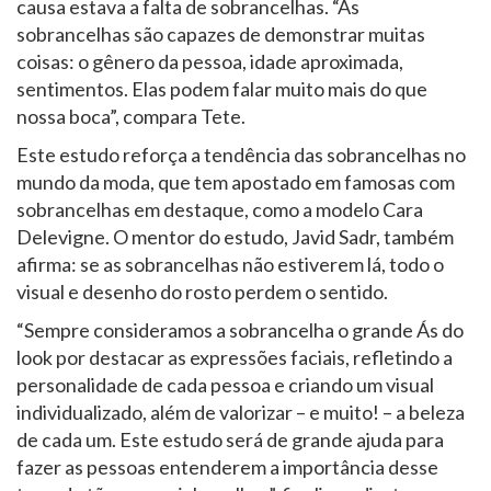
causa estava a falta de sobrancelhas. “As
sobrancelhas são capazes de demonstrar muitas
coisas: o gênero da pessoa, idade aproximada,
sentimentos. Elas podem falar muito mais do que
nossa boca”, compara Tete.
Este estudo reforça a tendência das sobrancelhas no
mundo da moda, que tem apostado em famosas com
sobrancelhas em destaque, como a modelo Cara
Delevigne. O mentor do estudo, Javid Sadr, também
afirma: se as sobrancelhas não estiverem lá, todo o
visual e desenho do rosto perdem o sentido.
“Sempre consideramos a sobrancelha o grande Ás do
look por destacar as expressões faciais, refletindo a
personalidade de cada pessoa e criando um visual
individualizado, além de valorizar – e muito! – a beleza
de cada um. Este estudo será de grande ajuda para
fazer as pessoas entenderem a importância desse