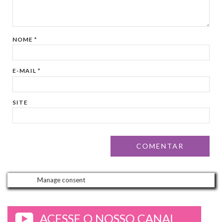
NOME
*
E-MAIL
*
SITE
Manage consent
ACESSE O NOSSO CANAL