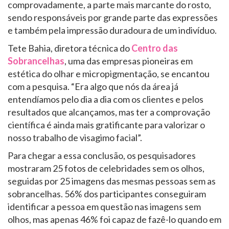
comprovadamente, a parte mais marcante do rosto,
sendo responsáveis por grande parte das expressões
e também pela impressão duradoura de um indivíduo.
Tete Bahia, diretora técnica do
Centro das
Sobrancelhas
, uma das empresas pioneiras em
estética do olhar e micropigmentação, se encantou
com a pesquisa. “Era algo que nós da área já
entendíamos pelo dia a dia com os clientes e pelos
resultados que alcançamos, mas ter a comprovação
científica é ainda mais gratificante para valorizar o
nosso trabalho de visagimo facial”.
Para chegar a essa conclusão, os pesquisadores
mostraram 25 fotos de celebridades sem os olhos,
seguidas por 25 imagens das mesmas pessoas sem as
sobrancelhas. 56% dos participantes conseguiram
identificar a pessoa em questão nas imagens sem
olhos, mas apenas 46% foi capaz de fazê-lo quando em