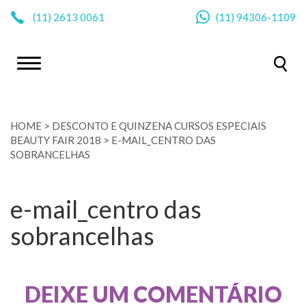
|
(11)
2613 0061
(11)
94306-1109
HOME
>
DESCONTO E QUINZENA CURSOS ESPECIAIS
BEAUTY FAIR 2018
>
E-MAIL_CENTRO DAS
SOBRANCELHAS
e-mail_centro das
sobrancelhas
DEIXE UM COMENTÁRIO