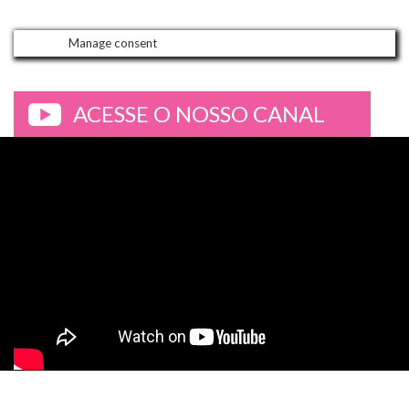
Manage consent
ACESSE O NOSSO CANAL
>