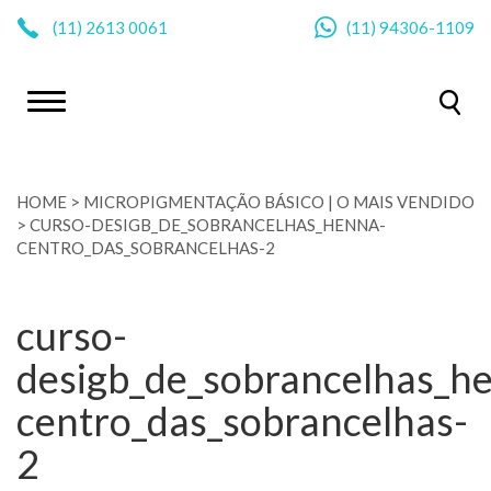
|
(11)
2613 0061
(11)
94306-1109
HOME
>
MICROPIGMENTAÇÃO BÁSICO | O MAIS VENDIDO
>
CURSO-DESIGB_DE_SOBRANCELHAS_HENNA-
CENTRO_DAS_SOBRANCELHAS-2
curso-
desigb_de_sobrancelhas_h
centro_das_sobrancelhas-
2