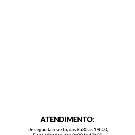
ATENDIMENTO:
De segunda à sexta, das 8h30 às 19h00,
E aos sábados, das 9h00 às 18h00