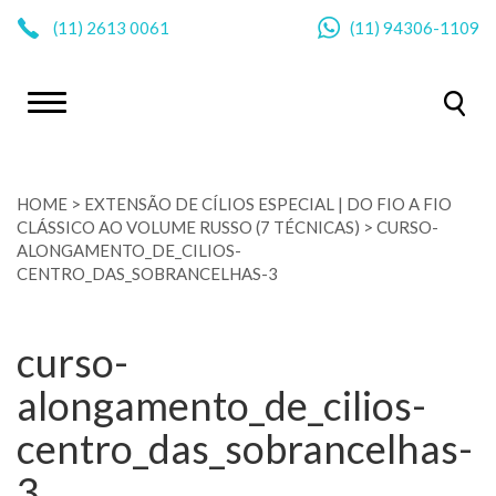
|
(11)
2613 0061
(11)
94306-1109
HOME
>
EXTENSÃO DE CÍLIOS ESPECIAL | DO FIO A FIO
CLÁSSICO AO VOLUME RUSSO (7 TÉCNICAS)
>
CURSO-
ALONGAMENTO_DE_CILIOS-
CENTRO_DAS_SOBRANCELHAS-3
curso-
alongamento_de_cilios-
centro_das_sobrancelhas-
3