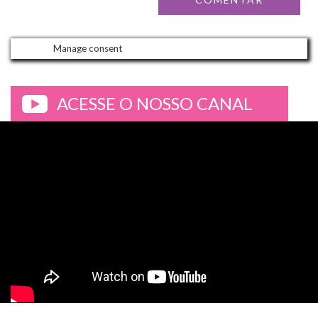
Manage consent
ACESSE O NOSSO CANAL
>