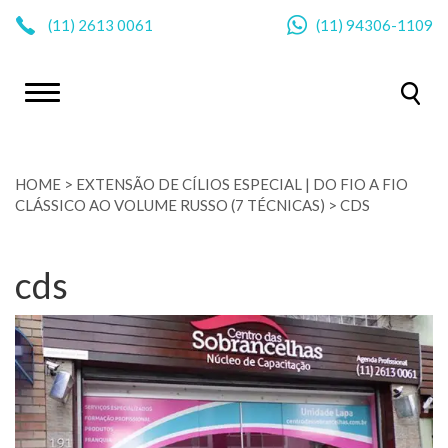
|
(11)
2613 0061
(11)
94306-1109
HOME
>
EXTENSÃO DE CÍLIOS ESPECIAL | DO FIO A FIO
CLÁSSICO AO VOLUME RUSSO (7 TÉCNICAS)
>
CDS
cds