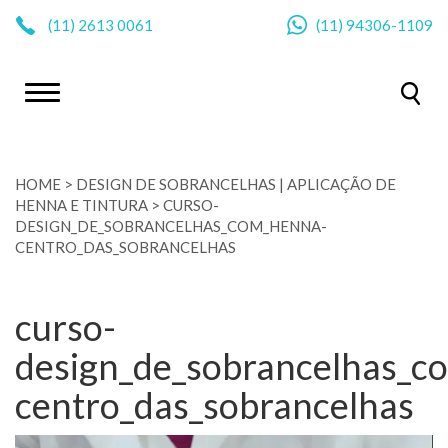
|
(11)
2613 0061
(11)
94306-1109
HOME
>
DESIGN DE SOBRANCELHAS | APLICAÇÃO DE
HENNA E TINTURA
>
CURSO-
DESIGN_DE_SOBRANCELHAS_COM_HENNA-
CENTRO_DAS_SOBRANCELHAS
curso-
design_de_sobrancelhas_c
centro_das_sobrancelhas