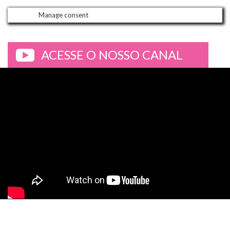
Manage consent
ACESSE O NOSSO CANAL
>