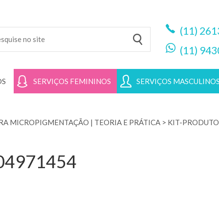
(11)
261
(11)
943
OS
SERVIÇOS FEMININOS
SERVIÇOS MASCULINO
A MICROPIGMENTAÇÃO | TEORIA E PRÁTICA
>
KIT-PRODUTO
704971454