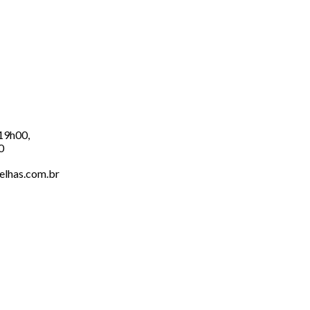
 19h00,
0
elhas.com.br