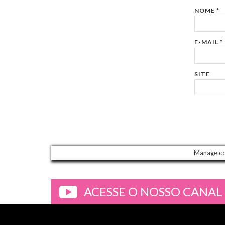
NOME
*
E-MAIL
*
SITE
Manage c
ACESSE O NOSSO CANAL
>