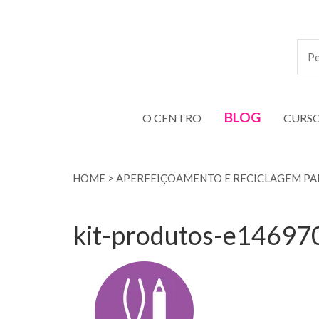
BLOG
O CENTRO
CURS
HOME
>
APERFEIÇOAMENTO E RECICLAGEM PAR
kit-produtos-e1469