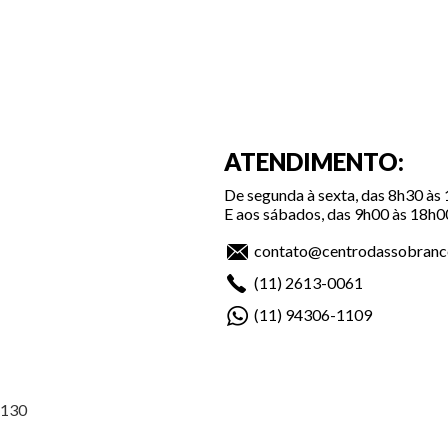
ATENDIMENTO:
De segunda à sexta, das 8h30 às
E aos sábados, das 9h00 às 18h0
contato@centrodassobranc
(11)
2613-0061
(11)
94306-1109
-130