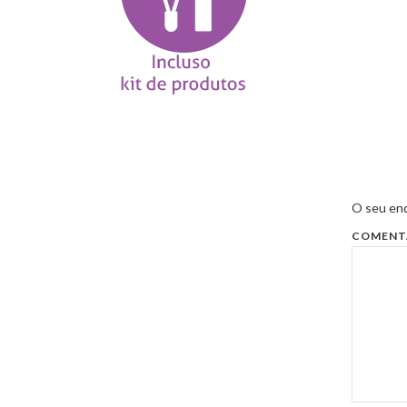
O seu end
COMENT