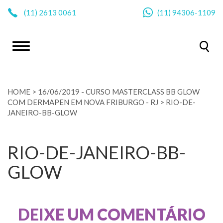
|
(11)
2613 0061
(11)
94306-1109
HOME
>
16/06/2019 - CURSO MASTERCLASS BB GLOW
COM DERMAPEN EM NOVA FRIBURGO - RJ
>
RIO-DE-
JANEIRO-BB-GLOW
RIO-DE-JANEIRO-BB-
GLOW
DEIXE UM COMENTÁRIO