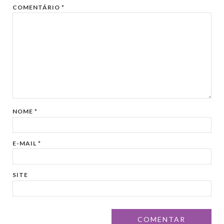
COMENTÁRIO
*
NOME
*
E-MAIL
*
SITE