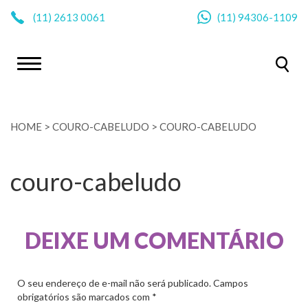
|
(11)
2613 0061
(11)
94306-1109
HOME
>
COURO-CABELUDO
>
COURO-CABELUDO
couro-cabeludo
DEIXE UM COMENTÁRIO
O seu endereço de e-mail não será publicado.
Campos
obrigatórios são marcados com
*