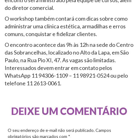
encontro será ministrado pela equipe de cursos, além
do diretor comercial.
O workshop também contará com dicas sobre como
administrar uma clínica estética, armadilhas e erros
comuns, conquistar e fidelizar clientes.
O encontro acontece das 9h às 12h na sede do Centro
das Sobrancelhas, localizado no Alto da Lapa, em São
Paulo, na Rua Pio XI, 47. As vagas são limitadas.
Interessados devem entrar em contato pelos
WhatsApp 11 94306-1109 – 11 98921-0524 ou pelo
telefone 11 2613-0061.
DEIXE UM COMENTÁRIO
O seu endereço de e-mail não será publicado.
Campos
obrigatórios são marcados com
*