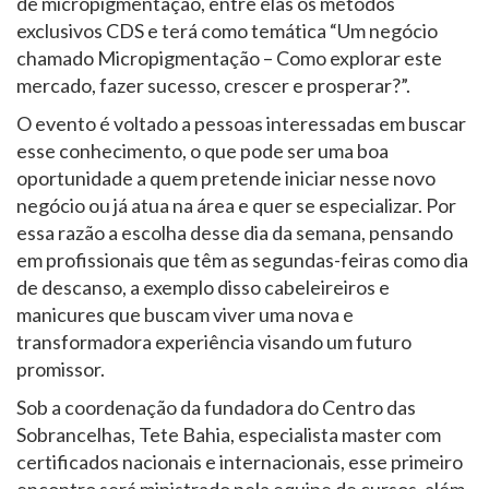
de micropigmentação, entre elas os métodos
exclusivos CDS e terá como temática “Um negócio
chamado Micropigmentação – Como explorar este
mercado, fazer sucesso, crescer e prosperar?”.
O evento é voltado a pessoas interessadas em buscar
esse conhecimento, o que pode ser uma boa
oportunidade a quem pretende iniciar nesse novo
negócio ou já atua na área e quer se especializar. Por
essa razão a escolha desse dia da semana, pensando
em profissionais que têm as segundas-feiras como dia
de descanso, a exemplo disso cabeleireiros e
manicures que buscam viver uma nova e
transformadora experiência visando um futuro
promissor.
Sob a coordenação da fundadora do Centro das
Sobrancelhas, Tete Bahia, especialista master com
certificados nacionais e internacionais, esse primeiro