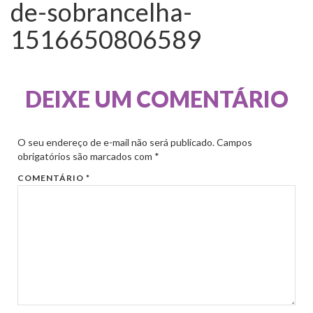
de-sobrancelha-
1516650806589
DEIXE UM COMENTÁRIO
O seu endereço de e-mail não será publicado.
Campos
obrigatórios são marcados com
*
COMENTÁRIO
*