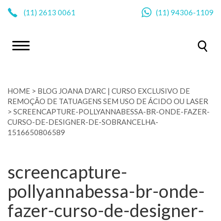
|
(11)
2613 0061
(11)
94306-1109
HOME
>
BLOG JOANA D'ARC | CURSO EXCLUSIVO DE
REMOÇÃO DE TATUAGENS SEM USO DE ÁCIDO OU LASER
>
SCREENCAPTURE-POLLYANNABESSA-BR-ONDE-FAZER-
CURSO-DE-DESIGNER-DE-SOBRANCELHA-
1516650806589
screencapture-
pollyannabessa-br-onde-
fazer-curso-de-designer-